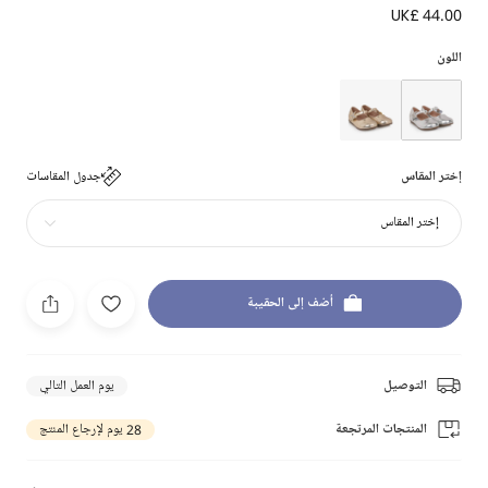
UK£ 44.00
اللون
إختر المقاس
جدول المقاسات
إختر المقاس
أضف إلى الحقيبة
التوصيل
يوم العمل التالي
المنتجات المرتجعة
28 يوم لإرجاع المنتج