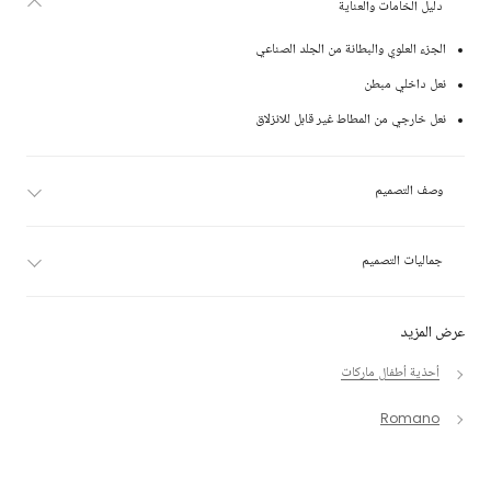
دليل الخامات والعناية
الجزء العلوي والبطانة من الجلد الصناعي
نعل داخلي مبطن
نعل خارجي من المطاط غير قابل للانزلاق
وصف التصميم
جماليات التصميم
عرض المزيد
أحذية أطفال ماركات
Romano