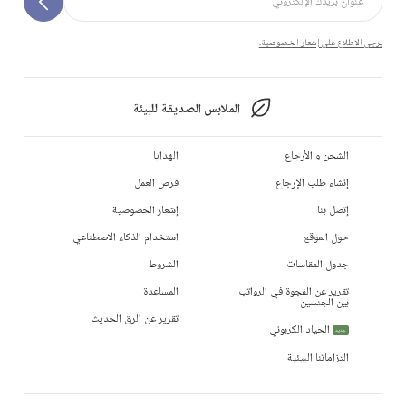
يرجى الاطلاع على إشعار الخصوصية.
الملابس الصديقة للبيئة
الشحن و الأرجاع
الهدايا
إنشاء طلب الإرجاع
فرص العمل
إتصل بنا
إشعار الخصوصية
حول الموقع
استخدام الذكاء الاصطناعي
جدول المقاسات
الشروط
تقرير عن الفجوة في الرواتب
المساعدة
بين الجنسين
تقرير عن الرق الحديث
الحياد الكربوني
جديد
التزاماتنا البيئية