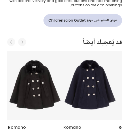
with decorative ivory and gold crest buttons and has matching
buttons on the arm openings.
عرض المنتج على موقع Childrensalon Outlet
قد يُعجبك أيضاً
Romano
Romano
Rom