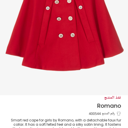
نفذ المنتج
Romano
كيب جوخ لون أحمر للبنات
رقم المنتج 400544
Smart red cape for girls by Romano, with a detachable faux fur
collar. It has a soft felted feel and a silky satin lining. It fastens