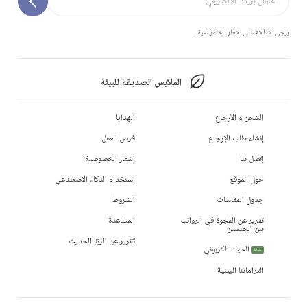
يرجى الاطلاع على إشعار الخصوصية.
الملابس الصديقة للبيئة
الشحن و الأرجاع
الهدايا
إنشاء طلب الإرجاع
فرص العمل
إتصل بنا
إشعار الخصوصية
حول الموقع
استخدام الذكاء الاصطناعي
جدول المقاسات
الشروط
تقرير عن الفجوة في الرواتب
المساعدة
بين الجنسين
تقرير عن الرق الحديث
الحياد الكربوني
جديد
التزاماتنا البيئية