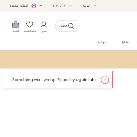
العربية
UK£ GBP
المملكة المتحدة
بحث
حسابي
قائمة الأمنيات
الحقيبة
هدايا
مجلتنا
التخفيضات