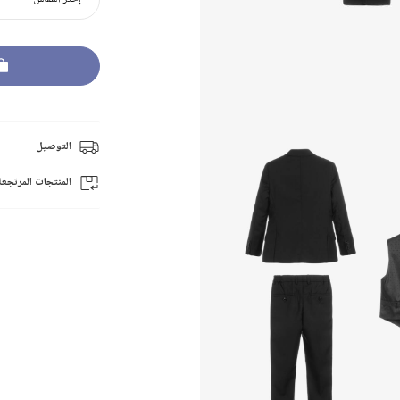
التوصيل
المنتجات المرتجعة