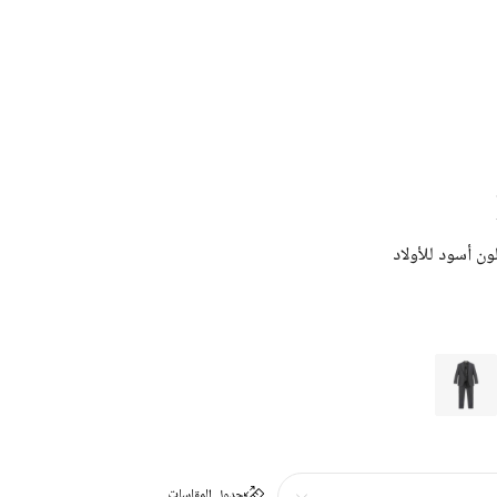
ون أسود للأولاد
جدول المقاسات