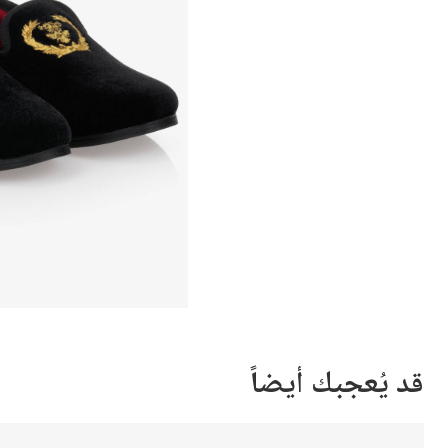
قد يُعجبك أيضاً