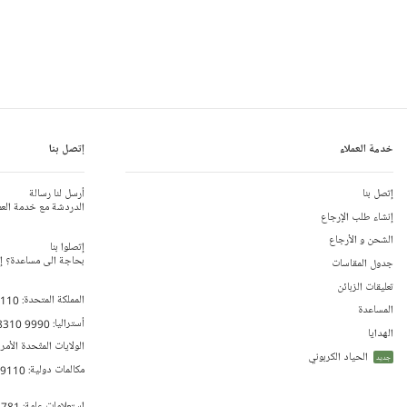
خدمة العملاء
إتصل بنا
إتصل بنا
أرسل لنا رسالة
الدردشة مع خدمة العم
إنشاء طلب الإرجاع
الشحن و الأرجاع
إتصلوا بنا
بحاجة الى مساعدة؟ إتص
جدول المقاسات
تعليقات الزبائن
المملكة المتحدة:
 110
المساعدة
أستراليا:
8310 9990
الهدايا
الولايات المتّحدة الأمر
الحياد الكربوني
جديد
مكالمات دولية:
79110
إستعلامات عامة:
 781