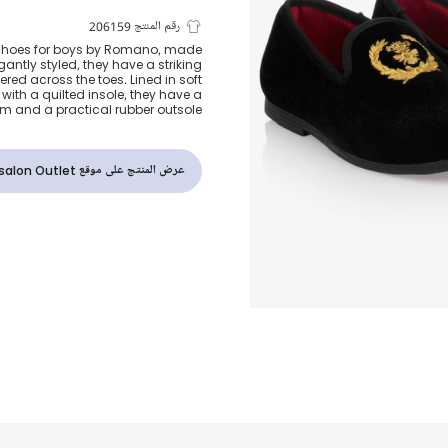
حذاء سليب-او
رقم المنتج 206159
 shoes for boys by Romano, made
egantly styled, they have a striking
لون أسود للأولا
red across the toes. Lined in soft
with a quilted insole, they have a
im and a practical rubber outsole.
عرض المنتج على موقع Childrensalon Outlet