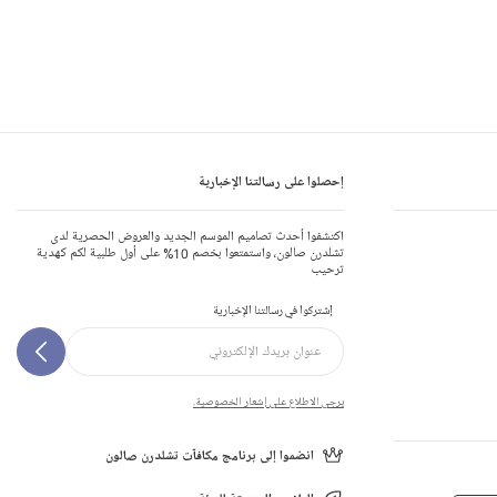
إحصلوا على رسالتنا الإخبارية
اكتشفوا أحدث تصاميم الموسم الجديد والعروض الحصرية لدى
تشلدرن صالون، واستمتعوا بخصم 10% على أول طلبية لكم كهدية
ترحيب
إشتركوا في رسالتنا الإخبارية
يرجى الاطلاع على إشعار الخصوصية.
انضموا إلى برنامج مكافآت تشلدرن صالون