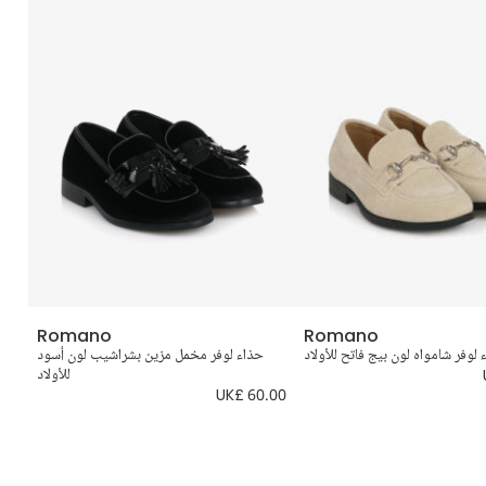
Romano
Romano
 لوفر شامواه لون بيج فاتح للأولاد
حذاء لوفر مخمل مزين بشراشيب لون أسود
ح
للأولاد
.00
UK£ 60.00