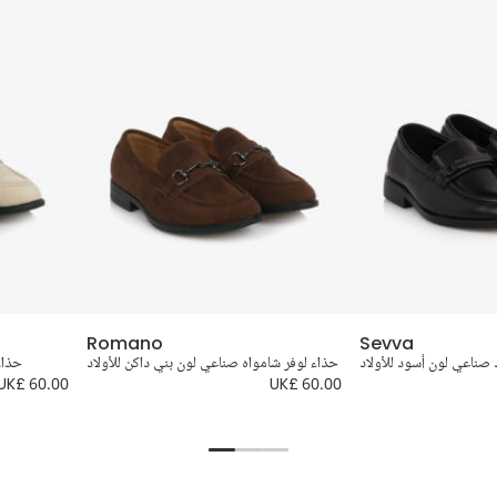
Romano
Sevva
 صناعي لون أسود للأولاد
حذاء لوفر شامواه صناعي لون بني داكن للأولاد
حذاء
UK£ 60.00
UK£ 60.00