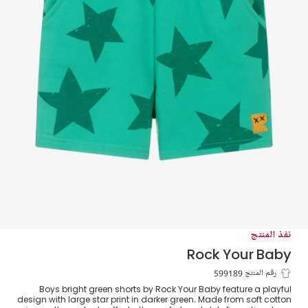
نفذ المنتج
Rock Your Baby
شورت بطبعة نجوم قطن لون أخضر للأولاد
رقم المنتج 599189
Boys bright green shorts by Rock Your Baby feature a playful
design with large star print in darker green. Made from soft cotton