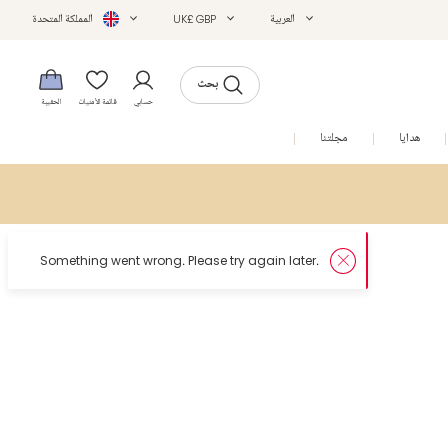
العربية
UK£ GBP
المملكة المتحدة
بحث
حسابي
قائمة الأمنيات
الحقيبة
هدايا
مجلتنا
التخفيضات