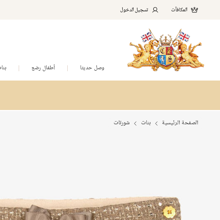
المكافآت
تسجيل الدخول
وصل حديثا
أطفال رضع
بنا
الصفحة الرئيسية
بنات
شورتات