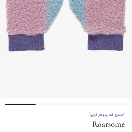
المنتج قد يتوفر قريباً
Roarsome