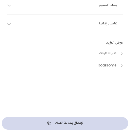
وصف التصميم
تفاصيل إضافية
عرض المزيد
قفازات للبنات
Roarsome
الإتصال بخدمة العملاء