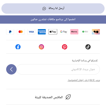
أرسل لنا رسالة
انضموا إلى برنامج مكافآت تشلدرن صالون
إشتركوا في رسالتنا الإخبارية
يرجى الاطلاع على إشعار الخصوصية.
الملابس الصديقة للبيئة