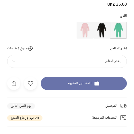
UK£ 35.00
اللون
إختر المقاس
جدول المقاسات
إختر المقاس
أضف إلى الحقيبة
التوصيل
يوم العمل التالي
المنتجات المرتجعة
28 يوم لإرجاع المنتج