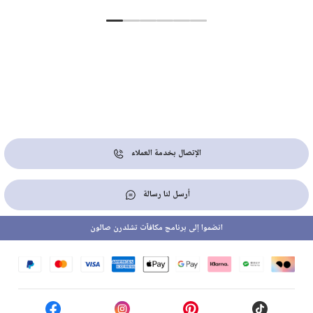
الإتصال بخدمة العملاء
أرسل لنا رسالة
انضموا إلى برنامج مكافآت تشلدرن صالون