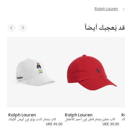
Ralph Lauren
قد يُعجبك أيضاً
Ralph Lauren
Ralph Lauren
Ralp
للأولاد
كاب مطرز بشعار قطن لون أحمر للأطفال
كاب بشعار الدب بولو لون أبيض للأولاد
كاب
5.00
UK£ 45.00
UK£ 30.00