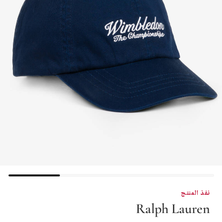
نفذ المنتج
Ralph Lauren