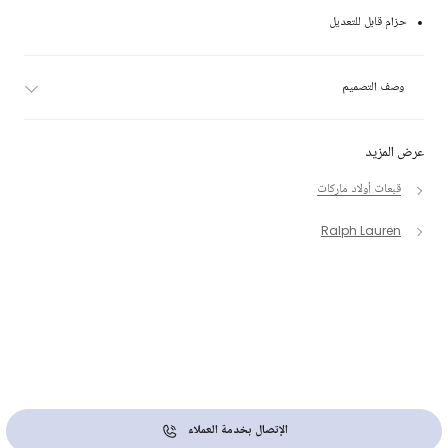
حزام قابل للتعديل
وصف التصميم
عرض المزيد
قبعات أولاد ماركات
Ralph Lauren
الإتصال بخدمة العملاء