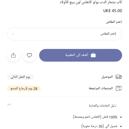
كاب بشعار الدب بولو كانفاس لون بيج للأولاد
UK£ 45.00
إختر المقاس
إختر المقاس
أضف إلى الحقيبة
التوصيل
يوم العمل التالي
المنتجات المرتجعة
28 يوم لإرجاع المنتج
دليل الخامات والعناية
100% قطن (كانفاس ناعم وممشط)
غسيل آلي (30 درجة مئوية)