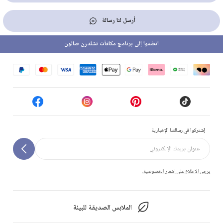
أرسل لنا رسالة
انضموا إلى برنامج مكافآت تشلدرن صالون
إشتركوا في رسالتنا الإخبارية
يرجى الاطلاع على إشعار الخصوصية.
الملابس الصديقة للبيئة