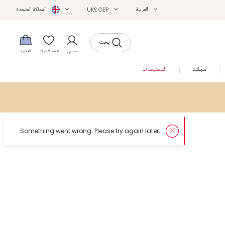
العربية
UK£ GBP
المملكة المتحدة
بحث
حسابي
قائمة الأمنيات
الحقيبة
مجلتنا
التخفيضات