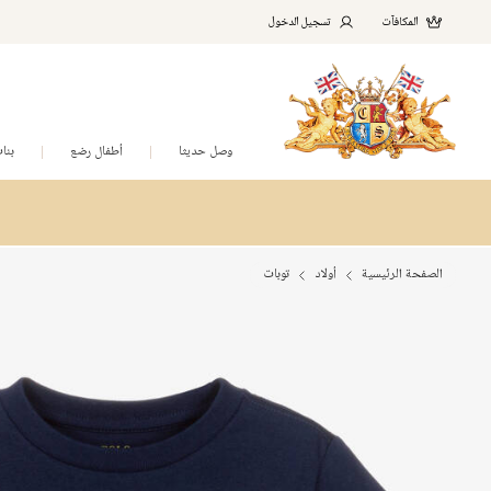
المكافآت
تسجيل الدخول
وصل حديثا
أطفال رضع
بنا
الصفحة الرئيسية
أولاد
توبات