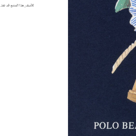
للأسف, هذا المنتج قد نفذ.