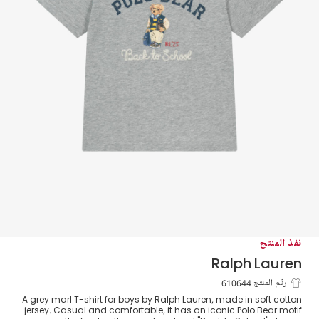
نفذ المنتج
Ralph Lauren
تيشيرت بشعار دب بولو لون رمادي مارل
رقم المنتج 610644
A grey marl T-shirt for boys by Ralph Lauren, made in soft cotton
للأولاد
jersey. Casual and comfortable, it has an iconic Polo Bear motif