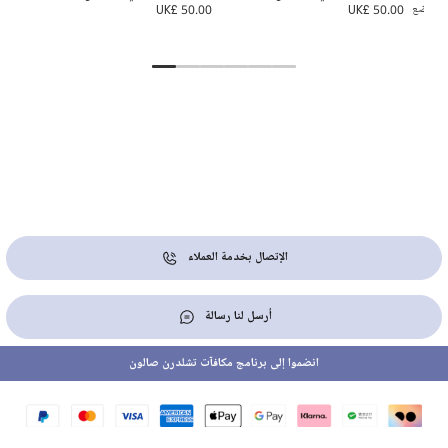
الرضع
UK£ 50.00
UK£ 50.00
0.00
الإتصال بخدمة العملاء
أرسل لنا رسالة
انضموا إلى برنامج مكافآت تشلدرن صالون