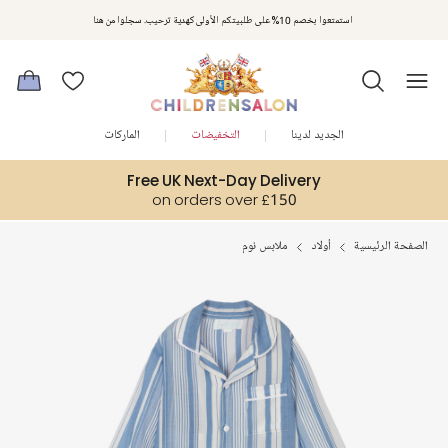
استمتعوا بخصم 10% على طلبيتكم الأولى كهدية ترحيب. سجلوا من هنا
الجديد لدينا
التخفيضات
الماركات
Free UK Next-Day Delivery
on orders over £150
الصفحة الرئيسية
أولاد
ملابس نوم