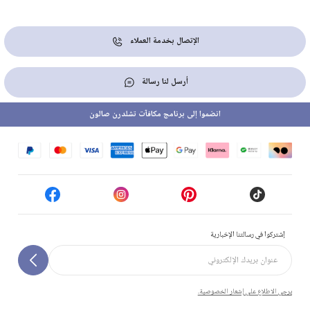
الإتصال بخدمة العملاء
أرسل لنا رسالة
انضموا إلى برنامج مكافآت تشلدرن صالون
إشتركوا في رسالتنا الإخبارية
يرجى الاطلاع على إشعار الخصوصية.