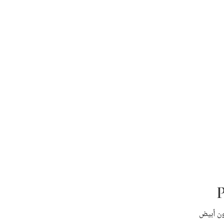
P
ن أبيض