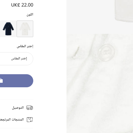
UK£ 22.00
اللون
إختر المقاس
إختر المقاس
التوصيل
المنتجات المرتجعة