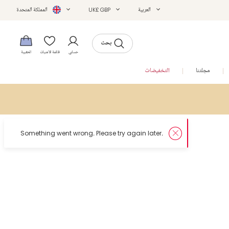
العربية
UK£ GBP
المملكة المتحدة
بحث
حسابي
قائمة الأمنيات
الحقيبة
مجلتنا
التخفيضات