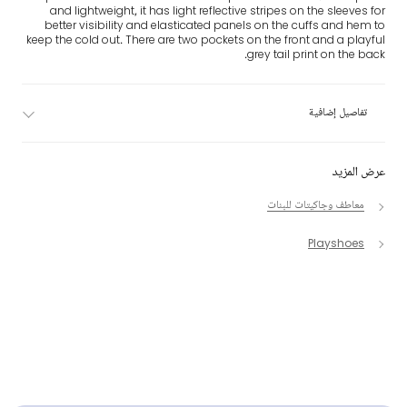
and lightweight, it has light reflective stripes on the sleeves for
better visibility and elasticated panels on the cuffs and hem to
keep the cold out. There are two pockets on the front and a playful
grey tail print on the back.
تفاصيل إضافية
عرض المزيد
معاطف وجاكيتات للبنات
Playshoes