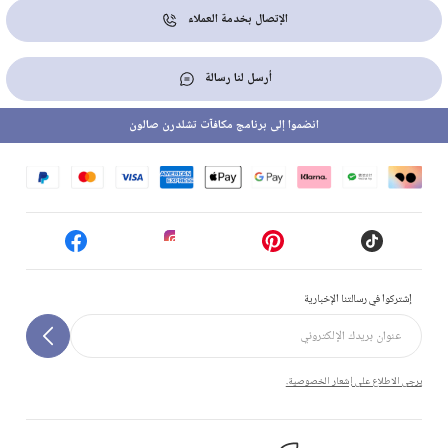
الإتصال بخدمة العملاء
أرسل لنا رسالة
انضموا إلى برنامج مكافآت تشلدرن صالون
إشتركوا في رسالتنا الإخبارية
يرجى الاطلاع على إشعار الخصوصية.