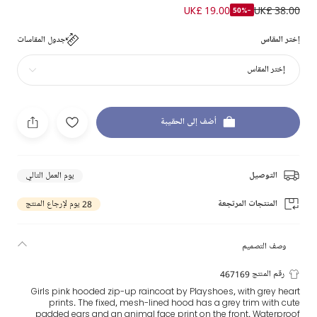
UK£ 19.00
UK£ 38.00
-50%
إختر المقاس
جدول المقاسات
إختر المقاس
أضف إلى الحقيبة
التوصيل
يوم العمل التالي
المنتجات المرتجعة
28 يوم لإرجاع المنتج
وصف التصميم
رقم المنتج 467169
Girls pink hooded zip-up raincoat by Playshoes, with grey heart
prints. The fixed, mesh-lined hood has a grey trim with cute
padded ears and an animal face print on the front. Waterproof