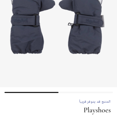
المنتج قد يتوفر قريباً
Playshoes