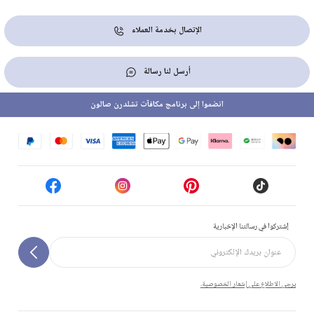
الإتصال بخدمة العملاء
أرسل لنا رسالة
انضموا إلى برنامج مكافآت تشلدرن صالون
إشتركوا في رسالتنا الإخبارية
يرجى الاطلاع على إشعار الخصوصية.