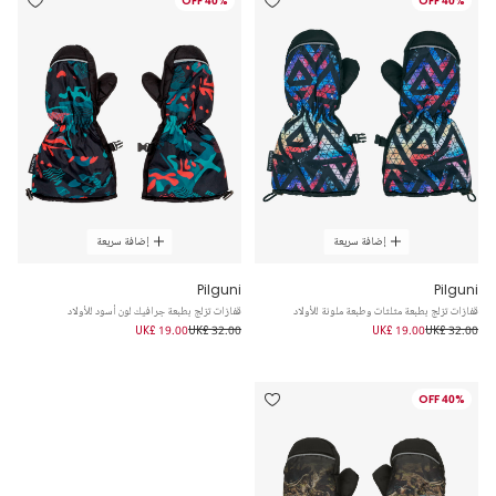
40% OFF
40% OFF
إضافة سريعة
إضافة سريعة
Pilguni
Pilguni
قفازات تزلج بطبعة مثلثات وطبعة ملونة للأولاد
قفازات تزلج بطبعة جرافيك لون أسود للأولاد
UK£ 19.00
UK£ 32.00
UK£ 19.00
UK£ 32.00
40% OFF