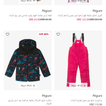
إضافة سريعة
إضافة سريعة
Pilguni
Pilguni
أفرول للثلج بطبعة فهد زاهية لون زهري وأصفر للبنات
قبعة ترابر بنقشة الفهد وفرو صناعي لون بيج للبنات
UK£ 24.00
UK£ 40.00
UK£ 122.00
UK£ 203.00
40% OFF
إضافة سريعة
إضافة سريعة
Pilguni
Pilguni
سالوبيت تزلج لون زهري فوشيا للبنات
جاكيت تزلج تكنيكال بطبعة غرافيك لون أحمر وأزرق
للأولاد
UK£ 115.00