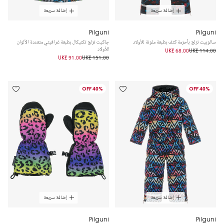
إضافة سريعة
إضافة سريعة
Pilguni
Pilguni
سالوبيت تزلج بأحزمة كتف بطبعة ملونة للأولاد
جاكيت تزلج تكنيكال بطبعة غرافيتي متعددة الألوان
للأولاد
UK£ 68.00
UK£ 114.00
UK£ 91.00
UK£ 151.00
40% OFF
40% OFF
إضافة سريعة
إضافة سريعة
Pilguni
Pilguni