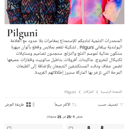
Pilguni
المنحدرات الثلجية تناديكم للإستمتاع بمغامرات بلا حدود مع العلامة
البولندية بيلغاني Pilguni . تشكيلة تفعم بملابس وقطع بألوان مبهرة
ستكون مثالية لموسم الثلج والتزلج. ستجدون تصاميم وستايلات
تكنيكال للخروج، جاكيتات، أفرولات، بناطيل سالوبيت وقفازات جميعها
تضمن جفاف ودفء المستكشفين الشجعان بالإضافة إلى الطبعات
المرحة التي تزخر بها الماركة ستبرز إطلالاتهم الفريدة.
الصفحة الرئيسية
الماركات
Pilguni
تصنيف حسب
الأكثر مبيعاً
طريقة العرض
عرض
1-25
من
25
منتجات