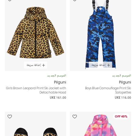
إضافة سريعة
إضافة سريعة
الموسم الجديد
الموسم الجديد
Pilguni
Pilguni
Girls Brown Leopard Print Ski Jacket with
Boys Blue Camouflage Print Ski
Detachable Hood
Salopettes
UK£ 161.00
UK£ 116.00
40% OFF