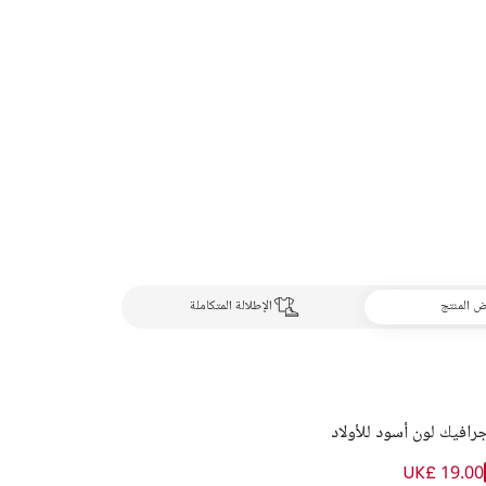
 المنتج
الإطلالة المتكاملة
رافيك لون أسود للأولاد
UK£ 19.00