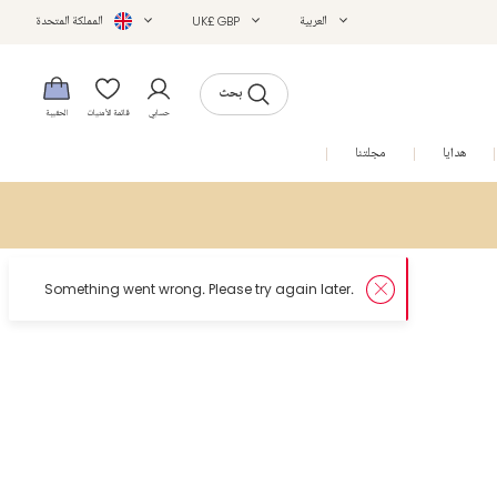
العربية
UK£ GBP
المملكة المتحدة
بحث
حسابي
قائمة الأمنيات
الحقيبة
هدايا
مجلتنا
التخفيضات