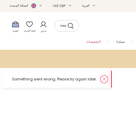
العربية
UK£ GBP
المملكة المتحدة
بحث
حسابي
قائمة الأمنيات
الحقيبة
مجلتنا
التخفيضات