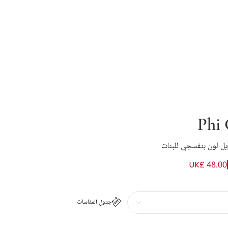
Phi 
يل لون بنفسجي للبنات
UK£ 48.00
جدول المقاسات