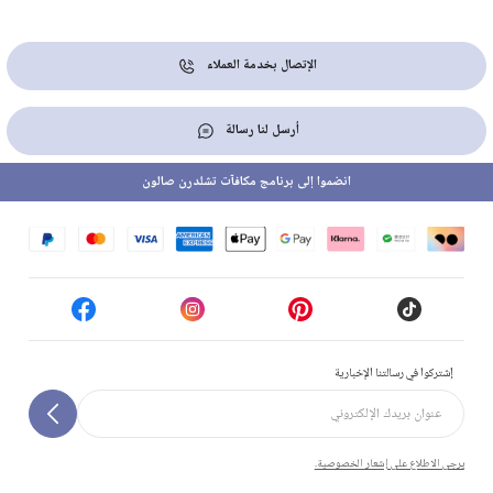
الإتصال بخدمة العملاء
أرسل لنا رسالة
انضموا إلى برنامج مكافآت تشلدرن صالون
إشتركوا في رسالتنا الإخبارية
يرجى الاطلاع على إشعار الخصوصية.