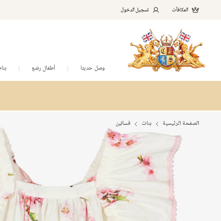
المكافآت
تسجيل الدخول
وصل حديثا
أطفال رضع
بنا
الصفحة الرئيسية
بنات
فساتين