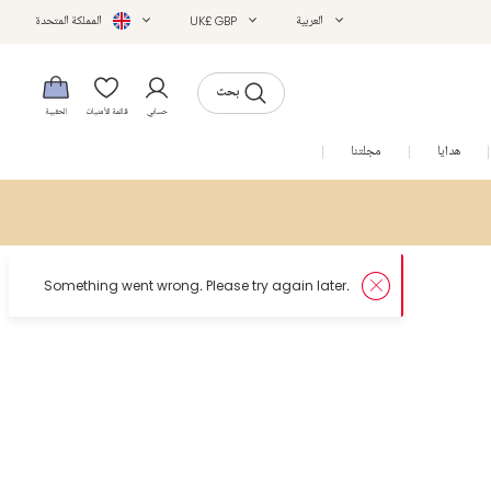
العربية
UK£ GBP
المملكة المتحدة
بحث
حسابي
قائمة الأمنيات
الحقيبة
هدايا
مجلتنا
التخفيضات