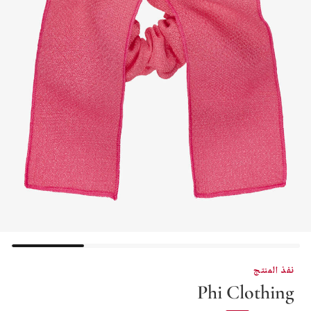
نفذ المنتج
Phi Clothing