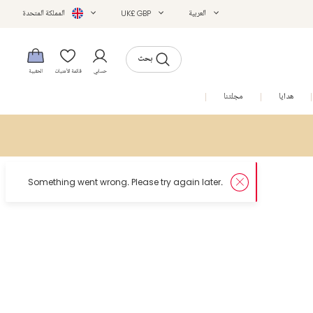
العربية
UK£ GBP
المملكة المتحدة
بحث
حسابي
قائمة الأمنيات
الحقيبة
هدايا
مجلتنا
التخفيضات