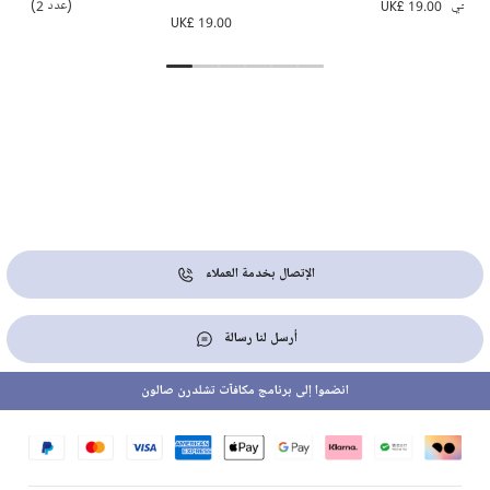
عاجي
UK£ 19.00
(عدد 2)
6.00
UK£ 19.00
الإتصال بخدمة العملاء
أرسل لنا رسالة
انضموا إلى برنامج مكافآت تشلدرن صالون