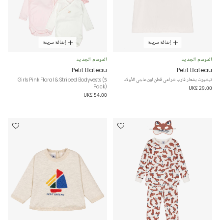
إضافة سريعة
إضافة سريعة
الموسم الجديد
الموسم الجديد
Petit Bateau
Petit Bateau
تيشيرت بشعار قارب شراعي قطن لون عاجي للأولاد
Girls Pink Floral & Striped Bodyvests (5
Pack)
UK£ 29.00
UK£ 54.00