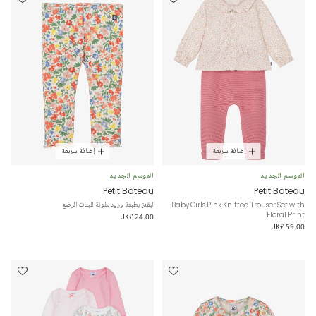
إضافة سريعة
إضافة سريعة
الموسم الجديد
الموسم الجديد
Petit Bateau
Petit Bateau
Baby Girls Pink Knitted Trouser Set with
ليقنز بطبعة ورود ملونة للبنات الرضع
Floral Print
UK£ 24.00
UK£ 59.00