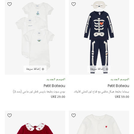
إضافة سريعة
إضافة سريعة
الموسم الجديد
الموسم الجديد
Petit Bateau
Petit Bateau
بيجاما بطبعة هيكل عظمي مع قناع لون كحلي للأولاد
بودي سوت بطبعة باريس قطن لون عاجي (عدد 3)
UK£ 29.00
UK£ 59.00