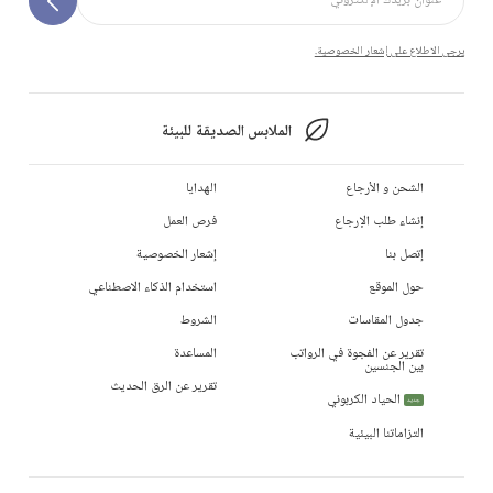
يرجى الاطلاع على إشعار الخصوصية.
الملابس الصديقة للبيئة
الشحن و الأرجاع
الهدايا
إنشاء طلب الإرجاع
فرص العمل
إتصل بنا
إشعار الخصوصية
حول الموقع
استخدام الذكاء الاصطناعي
جدول المقاسات
الشروط
تقرير عن الفجوة في الرواتب
المساعدة
بين الجنسين
تقرير عن الرق الحديث
الحياد الكربوني
جديد
التزاماتنا البيئية