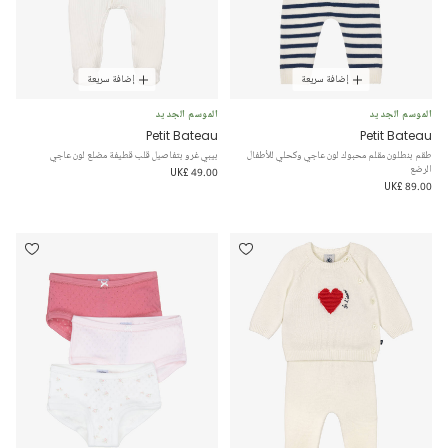
إضافة سريعة
إضافة سريعة
الموسم الجديد
الموسم الجديد
Petit Bateau
Petit Bateau
طقم بنطلون مقلم محبوك لون عاجي وكحلي للأطفال
بيبي غرو بتفاصيل قلب قطيفة مضلع لون عاجي
الرضع
UK£ 49.00
UK£ 89.00