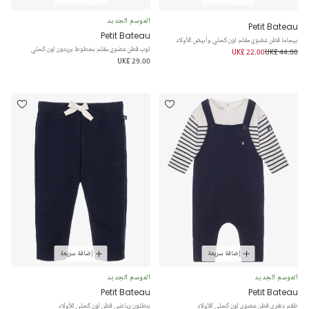
الموسم الجديد
Petit Bateau
Petit Bateau
بيجاما قطن عضوي مقلم لون كحلي وأبيض للأولاد
توب قطن عضوي مقلم بخطوط بريتون لون كحلي
UK£ 22.00
UK£ 44.00
UK£ 29.00
إضافة سريعة
إضافة سريعة
الموسم الجديد
الموسم الجديد
Petit Bateau
Petit Bateau
طقم دنغري قطن عضوي لون كحلي للأولاد
بنطلون رياضي قطن لون كحلي للأولاد