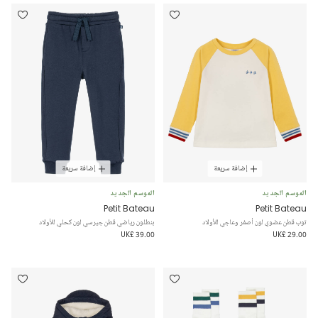
إضافة سريعة
إضافة سريعة
الموسم الجديد
الموسم الجديد
Petit Bateau
Petit Bateau
توب قطن عضوي لون أصفر وعاجي للأولاد
بنطلون رياضي قطن جيرسي لون كحلي للأولاد
UK£ 39.00
UK£ 29.00