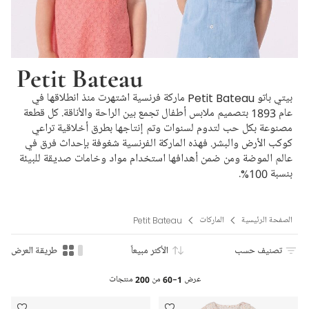
Petit Bateau
بيتي باتو Petit Bateau ماركة فرنسية اشتهرت منذ انطلاقها في
عام 1893 بتصميم ملابس أطفال تجمع بين الراحة والأناقة. كل قطعة
مصنوعة بكل حب لتدوم لسنوات وتم إنتاجها بطرق أخلاقية تراعي
كوكب الأرض والبشر. فهذه الماركة الفرنسية شغوفة بإحداث فرق في
عالم الموضة ومن ضمن أهدافها استخدام مواد وخامات صديقة للبيئة
بنسبة 100%.
الصفحة الرئيسية
الماركات
Petit Bateau
تصنيف حسب
الأكثر مبيعاً
طريقة العرض
عرض
1-60
من
200
منتجات