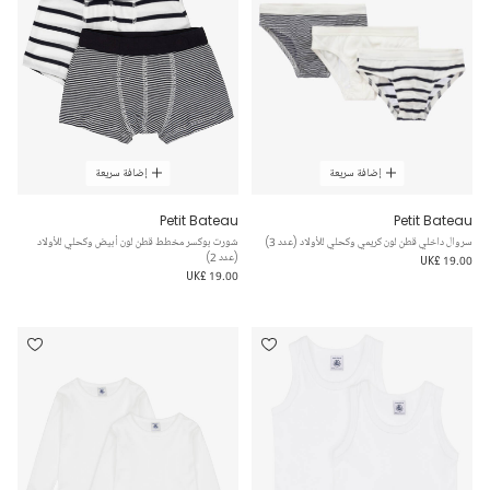
إضافة سريعة
إضافة سريعة
Petit Bateau
Petit Bateau
سروال داخلي قطن لون كريمي وكحلي للأولاد (عدد 3)
شورت بوكسر مخطط قطن لون أبيض وكحلي للأولاد
(عدد 2)
UK£ 19.00
UK£ 19.00