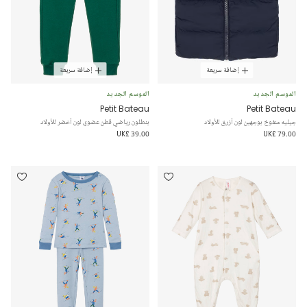
إضافة سريعة
إضافة سريعة
الموسم الجديد
الموسم الجديد
Petit Bateau
Petit Bateau
جيليه منفوخ بوجهين لون أزرق للأولاد
بنطلون رياضي قطن عضوي لون أخضر للأولاد
UK£ 39.00
UK£ 79.00