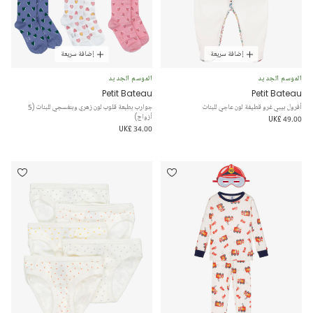
إضافة سريعة
إضافة سريعة
الموسم الجديد
الموسم الجديد
Petit Bateau
Petit Bateau
أفرول بيبي غرو قطيفة لون عاجي للبنات
جوارب بطبعة قلوب لون زهري وبنفسجي للبنات (5
أزواج)
UK£ 49.00
UK£ 34.00