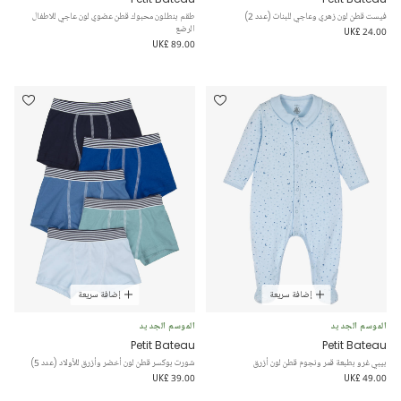
فيست قطن لون زهري وعاجي للبنات (عدد 2)
طقم بنطلون محبوك قطن عضوي لون عاجي للاطفال
الرضع
UK£ 24.00
UK£ 89.00
إضافة سريعة
إضافة سريعة
الموسم الجديد
الموسم الجديد
Petit Bateau
Petit Bateau
بيبي غرو بطبعة قمر ونجوم قطن لون أزرق
شورت بوكسر قطن لون أخضر وأزرق للأولاد (عدد 5)
UK£ 39.00
UK£ 49.00