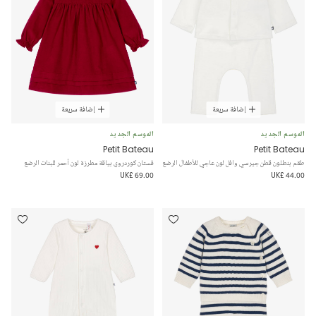
إضافة سريعة
إضافة سريعة
الموسم الجديد
الموسم الجديد
Petit Bateau
Petit Bateau
طقم بنطلون قطن جيرسي وافل لون عاجي للأطفال الرضع
فستان كوردروي بياقة مطرزة لون أحمر للبنات الرضع
UK£ 69.00
UK£ 44.00