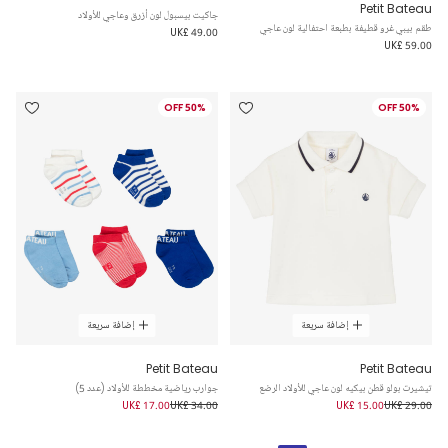
Petit Bateau
جاكيت بيسبول لون أزرق وعاجي للأولاد
طقم بيبي غرو قطيفة بطبعة احتفالية لون عاجي
UK£ 49.00
UK£ 59.00
50% OFF
50% OFF
إضافة سريعة
إضافة سريعة
Petit Bateau
Petit Bateau
تيشيرت بولو قطن بيكيه لون عاجي للأولاد الرضع
جوارب رياضية مخططة للأولاد (عدد 5)
UK£ 17.00
UK£ 34.00
UK£ 15.00
UK£ 29.00