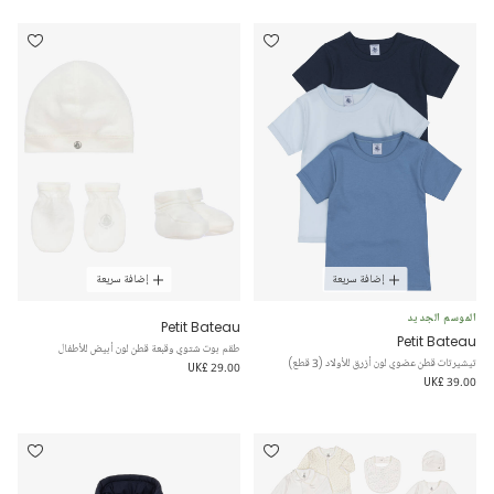
إضافة سريعة
إضافة سريعة
الموسم الجديد
Petit Bateau
Petit Bateau
طقم بوت شتوي وقبعة قطن لون أبيض للأطفال
تيشيرتات قطن عضوي لون أزرق للأولاد (3 قطع)
UK£ 29.00
UK£ 39.00