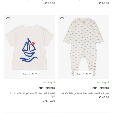
UK£ 29.00
UK£ 69.00
إضافة سريعة
إضافة سريعة
الموسم الجديد
الموسم الجديد
Petit Bateau
Petit Bateau
بيبي غرو قطيفة بطبعة حوت لون عاجي للأولاد الرضع
تيشيرت قطن بشعار قارب شراعي لون عاجي وأزرق
للأولاد
UK£ 49.00
UK£ 19.00