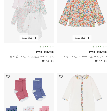
إضافة سريعة
إضافة سريعة
الموسم الجديد
الموسم الجديد
Petit Bateau
Petit Bateau
كارديغان بطبعة ورود متعددة الألوان للبنات الرضع
بودي سوت قطن لون زهري وعاجي للبنات (5 قطع)
UK£ 49.00
UK£ 29.00