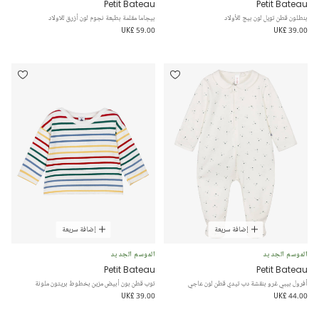
Petit Bateau
Petit Bateau
بنطلون قطن تويل لون بيج للأولاد
بيجاما مقلمة بطبعة نجوم لون أزرق للاولاد
UK£ 59.00
UK£ 39.00
إضافة سريعة
إضافة سريعة
الموسم الجديد
الموسم الجديد
Petit Bateau
Petit Bateau
أفرول بيبي غرو بنقشة دب تيدي قطن لون عاجي
توب قطن بون أبيض مزين بخطوط بريتون ملونة
UK£ 39.00
UK£ 44.00