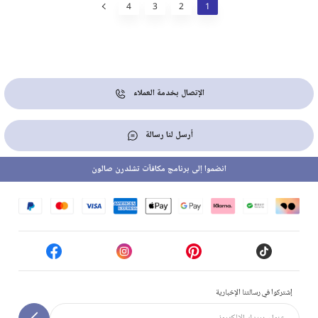
4
3
2
1
الإتصال بخدمة العملاء
أرسل لنا رسالة
انضموا إلى برنامج مكافآت تشلدرن صالون
إشتركوا في رسالتنا الإخبارية