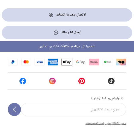
الإتصال بخدمة العملاء
أرسل لنا رسالة
انضموا إلى برنامج مكافآت تشلدرن صالون
إشتركوا في رسالتنا الإخبارية
يرجى الاطلاع على إشعار الخصوصية.