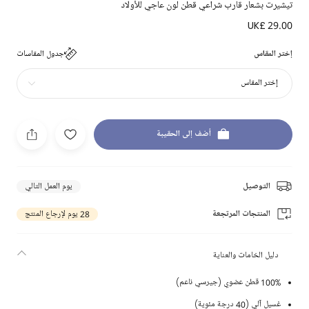
تيشيرت بشعار قارب شراعي قطن لون عاجي للأولاد
UK£ 29.00
إختر المقاس
جدول المقاسات
إختر المقاس
أضف إلى الحقيبة
التوصيل
يوم العمل التالي
المنتجات المرتجعة
28 يوم لإرجاع المنتج
دليل الخامات والعناية
100% قطن عضوي (جيرسي ناعم)
غسيل آلي (40 درجة مئوية)