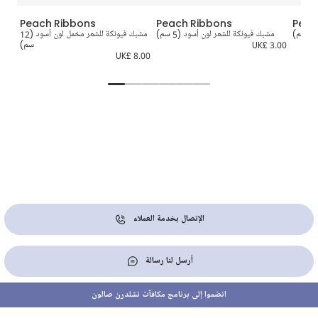
Peach Ribbons
Peach Ribbons
Peac
مشبك فيونكة للشعر لون أسود (5 سم)
مشبك فيونكة للشعر مخمل لون أسود (12
UK£ 3.00
سم)
3.00
UK£ 8.00
الإتصال بخدمة العملاء
أرسل لنا رسالة
انضموا إلى برنامج مكافآت تشلدرن صالون