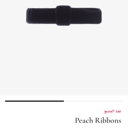
نفذ المنتج
Peach Ribbons