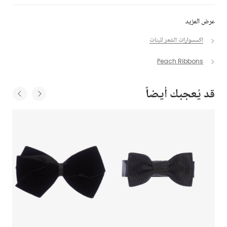
عرض المزيد
اكسسوارات الشعر للبنات
Peach Ribbons
قد يُعجبك أيضاً