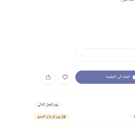
دد قليل !
أضف إلى الحقيبة
يوم العمل التالي
28 يوم لإرجاع المنتج