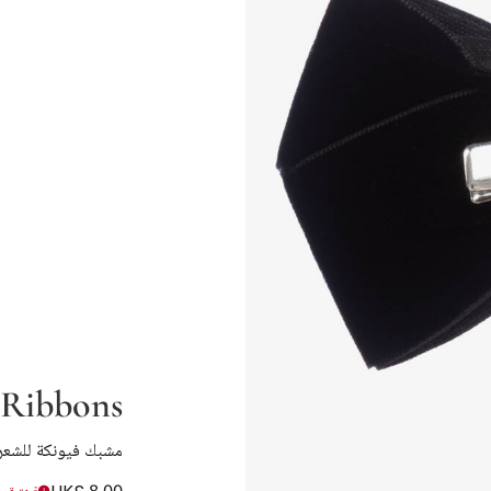
 Ribbons
مشبك فيونكة للشعر مخ