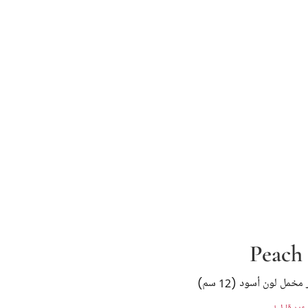
Peach
مل لون أسود (12 سم)