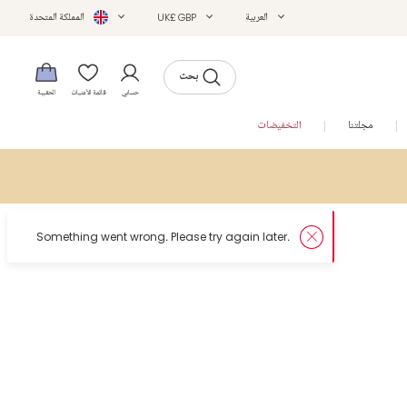
العربية
UK£ GBP
المملكة المتحدة
بحث
حسابي
قائمة الأمنيات
الحقيبة
مجلتنا
التخفيضات