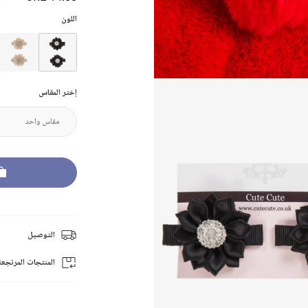
اللون
إختر المقاس
التوصيل
المنتجات المرتجعة