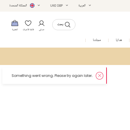
العربية
UK£ GBP
المملكة المتحدة
بحث
حسابي
قائمة الأمنيات
الحقيبة
هدايا
مجلتنا
التخفيضات