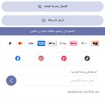
الإتصال بخدمة العملاء
أرسل لنا رسالة
انضموا إلى برنامج مكافآت تشلدرن صالون
إشتركوا في رسالتنا الإخبارية
يرجى الاطلاع على إشعار الخصوصية.