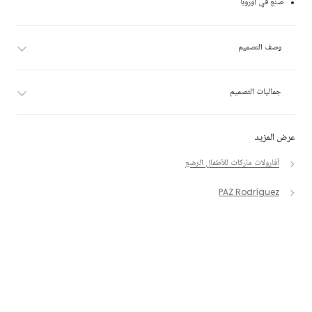
صنع في أوروبا
وصف التصميم
جماليات التصميم
عرض المزيد
أفارولات ماركات للأطفال الرضع
PAZ Rodríguez