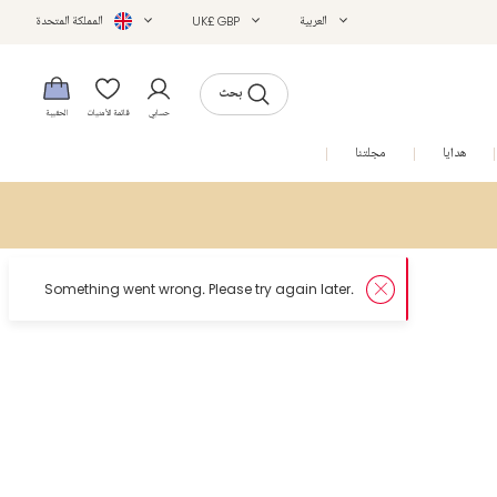
العربية
UK£ GBP
المملكة المتحدة
بحث
حسابي
قائمة الأمنيات
الحقيبة
هدايا
مجلتنا
التخفيضات