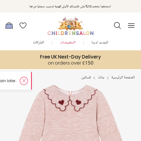
استمتعوا بخصم 10% على طلبيتكم الأولى كهدية ترحيب. سجلوا من هنا
الجديد لدينا
التخفيضات
الماركات
Free UK Next-Day Delivery
on orders over £150
الصفحة الرئيسية
بنات
فساتين