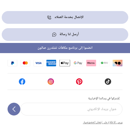
الإتصال بخدمة العملاء
أرسل لنا رسالة
انضموا إلى برنامج مكافآت تشلدرن صالون
إشتركوا في رسالتنا الإخبارية
يرجى الاطلاع على إشعار الخصوصية.