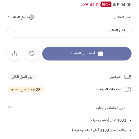
UK£ 47.00
UK£ 94.00
-50%
إختر المقاس
جدول المقاسات
إختر المقاس
أضف إلى الحقيبة
التوصيل
يوم العمل التالي
المنتجات المرتجعة
28 يوم لإرجاع المنتج
دليل الخامات والعناية
100% قطن (ناعم وخفيف)
بطانة الصدر: 100% قطن (ناعم وخفيف)