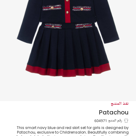
نفذ المنتج
Patachou
طقم تنورة قطني جيرسي لون كحلي للبنات
رقم المنتج 604971
This smart navy blue and red skirt set for girls is designed by
Patachou, exclusive to Childrensalon. Beautifully combining