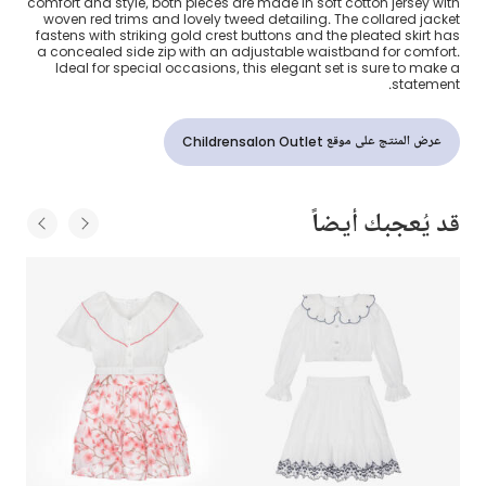
comfort and style, both pieces are made in soft cotton jersey with
woven red trims and lovely tweed detailing. The collared jacket
fastens with striking gold crest buttons and the pleated skirt has
a concealed side zip with an adjustable waistband for comfort.
Ideal for special occasions, this elegant set is sure to make a
statement.
عرض المنتج على موقع Childrensalon Outlet
قد يُعجبك أيضاً