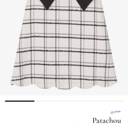
حصري
Patachou