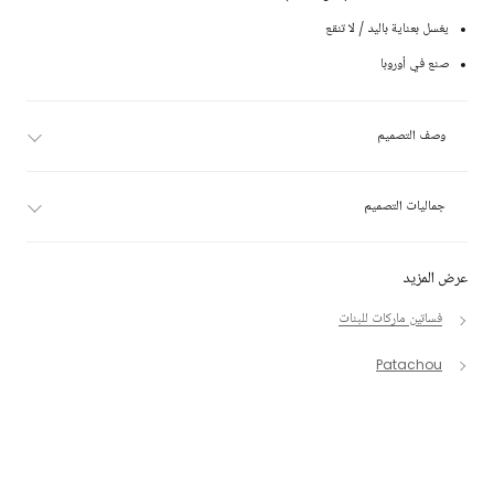
يغسل بعناية باليد / لا تنقع
صنع في أوروبا
وصف التصميم
جماليات التصميم
عرض المزيد
فساتين ماركات للبنات
Patachou