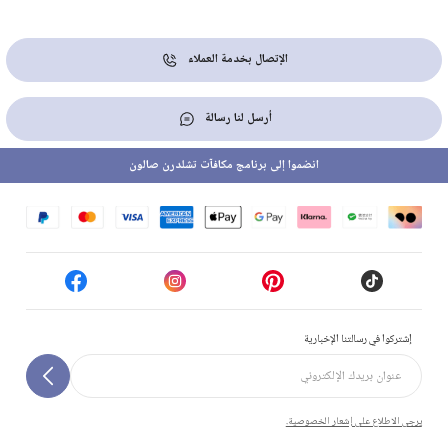
الإتصال بخدمة العملاء
أرسل لنا رسالة
انضموا إلى برنامج مكافآت تشلدرن صالون
إشتركوا في رسالتنا الإخبارية
يرجى الاطلاع على إشعار الخصوصية.