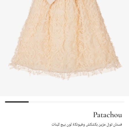
Patachou
فستان تول مزين بكشكش وفيونكة لون بيج للبنات