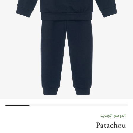
الموسم الجديد
Patachou