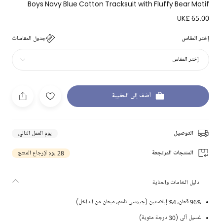
Boys Navy Blue Cotton Tracksuit with Fluffy Bear Motif
UK£ 65.00
إختر المقاس
جدول المقاسات
إختر المقاس
أضف إلى الحقيبة
التوصيل
يوم العمل التالي
المنتجات المرتجعة
28 يوم لإرجاع المنتج
دليل الخامات والعناية
96% قطن، 4% إيلاستين (جيرسي ناعم، مبطن من الداخل)
غسيل آلي (30 درجة مئوية)