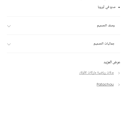
صنع في أوروبا
وصف التصميم
جماليات التصميم
عرض المزيد
بدلات رياضية ماركات للأولاد
Patachou