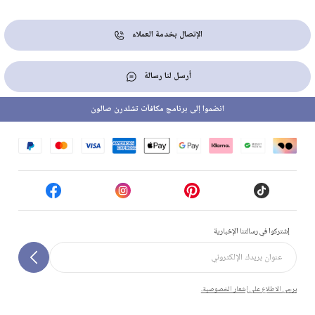
الإتصال بخدمة العملاء
أرسل لنا رسالة
انضموا إلى برنامج مكافآت تشلدرن صالون
إشتركوا في رسالتنا الإخبارية
يرجى الاطلاع على إشعار الخصوصية.