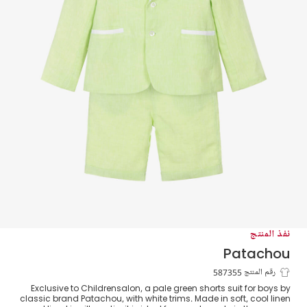
نفذ المنتج
Patachou
بدلة شورت كتان لون أخضر فاتح للأولاد
رقم المنتج 587355
Exclusive to Childrensalon, a pale green shorts suit for boys by
classic brand Patachou, with white trims. Made in soft, cool linen