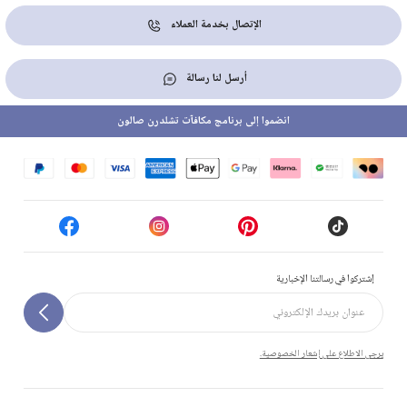
الإتصال بخدمة العملاء
أرسل لنا رسالة
انضموا إلى برنامج مكافآت تشلدرن صالون
إشتركوا في رسالتنا الإخبارية
يرجى الاطلاع على إشعار الخصوصية.