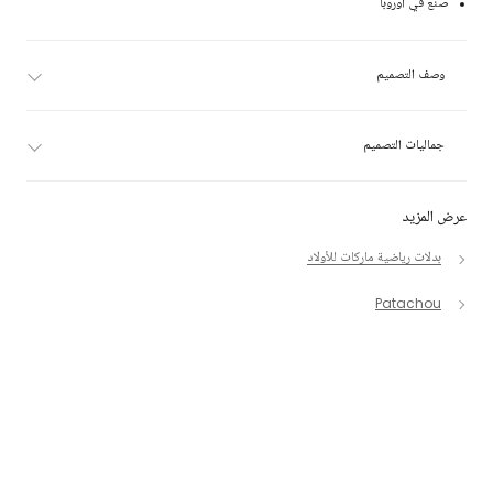
صنع في أوروبا
وصف التصميم
جماليات التصميم
عرض المزيد
بدلات رياضية ماركات للأولاد
Patachou