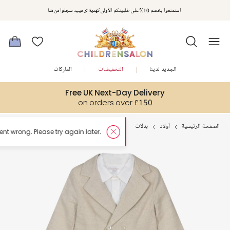
استمتعوا بخصم 10% على طلبيتكم الأولى كهدية ترحيب. سجلوا من هنا
الجديد لدينا
التخفيضات
الماركات
Free UK Next-Day Delivery
on orders over £150
الصفحة الرئيسية
أولاد
بدلات