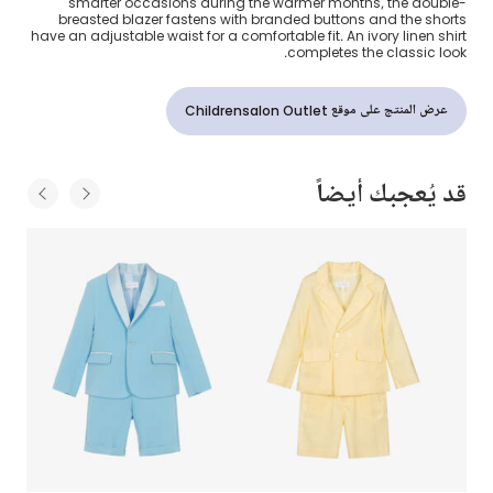
smarter occasions during the warmer months, the double-
breasted blazer fastens with branded buttons and the shorts
have an adjustable waist for a comfortable fit. An ivory linen shirt
completes the classic look.
عرض المنتج على موقع Childrensalon Outlet
قد يُعجبك أيضاً