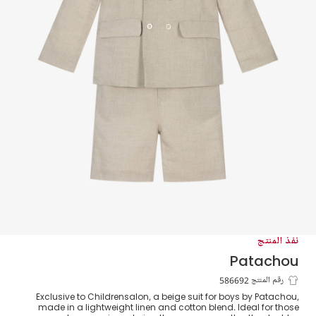
نفذ المنتج
Patachou
بدلة مزيج قطن وكتان لون بيج للأولاد
رقم المنتج 586692
Exclusive to Childrensalon, a beige suit for boys by Patachou,
made in a lightweight linen and cotton blend. Ideal for those