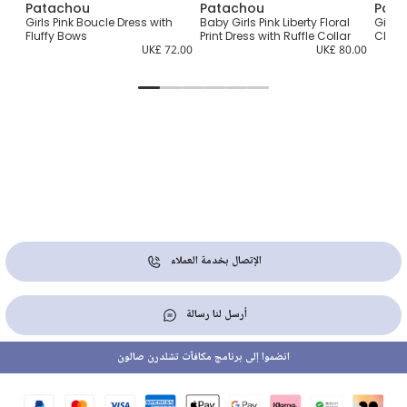
Patachou
Patachou
Pata
Girls Pink Boucle Dress with
Baby Girls Pink Liberty Floral
Girls
Fluffy Bows
Print Dress with Ruffle Collar
Check
5.00
UK£ 72.00
UK£ 80.00
الإتصال بخدمة العملاء
أرسل لنا رسالة
انضموا إلى برنامج مكافآت تشلدرن صالون