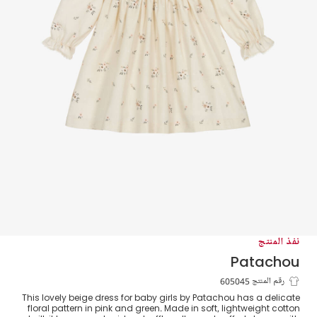
نفذ المنتج
Patachou
فستان بطبعة ورود قطن تويل لون بيج للبنات
رقم المنتج 605045
This lovely beige dress for baby girls by Patachou has a delicate
االرضع
floral pattern in pink and green. Made in soft, lightweight cotton