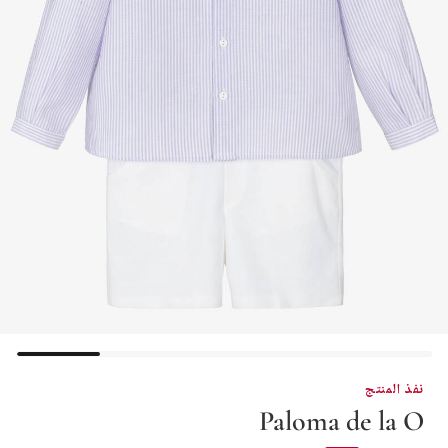
نفذ المنتج
Paloma de la O