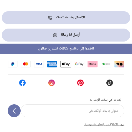
الإتصال بخدمة العملاء
أرسل لنا رسالة
انضموا إلى برنامج مكافآت تشلدرن صالون
إشتركوا في رسالتنا الإخبارية
يرجى الاطلاع على إشعار الخصوصية.