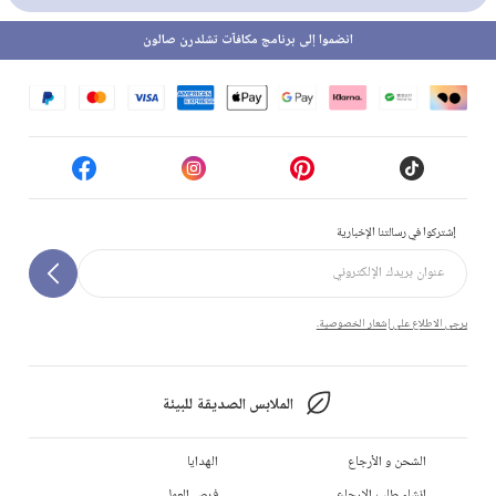
انضموا إلى برنامج مكافآت تشلدرن صالون
إشتركوا في رسالتنا الإخبارية
يرجى الاطلاع على إشعار الخصوصية.
الملابس الصديقة للبيئة
الشحن و الأرجاع
الهدايا
إنشاء طلب الإرجاع
فرص العمل