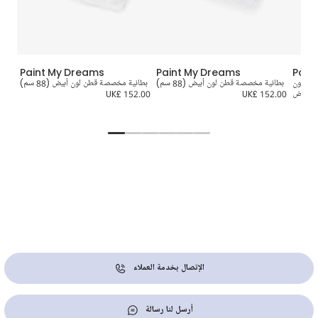
Paint My Dreams
Paint My Dreams
Pain
طن لون
بطانية مخصصة قطن لون أبيض (88 سم)
بطانية مخصصة قطن لون أبيض (88 سم)
أبيض
UK£ 152.00
UK£ 152.00
0.00
الإتصال بخدمة العملاء
أرسل لنا رسالة