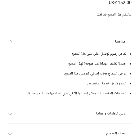
UK£ 152.00
بطانية مخصصة قطن لون أبيض للمولودات (88 سم)
للأسف, هذا المنتج قد نفذ.
ملاحظة
تُفرض رسوم توصيل أعلى على هذا المنتج.
خدمة تغليف الهدايا غير متوفرة لهذا المنتج.
يرجى السماح بوقت إضافي لتوصيل هذا المنتج.
السعر شامل خدمة التخصيص
المنتجات المخصصة لا يمكن إرجاعها إلا في حال استلامها بحالة غير جيدة.
دليل الخامات والعناية
وصف التصميم