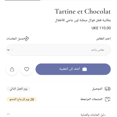
Tartine et Chocolat
بطانية قطن فوال مبطنة لون عاجي للأطفال
UK£ 110.00
إختر المقاس
جدول المقاسات
أضف إلى الحقيبة
التوصيل
يوم العمل التالي
المنتجات المرتجعة
28 يوم لإرجاع المنتج
دليل الخامات والعناية