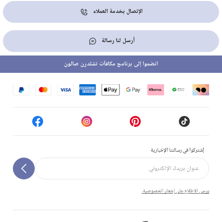
الإتصال بخدمة العملاء
أرسل لنا رسالة
انضموا إلى برنامج مكافآت تشلدرن صالون
إشتركوا في رسالتنا الإخبارية
يرجى الاطلاع على إشعار الخصوصية.