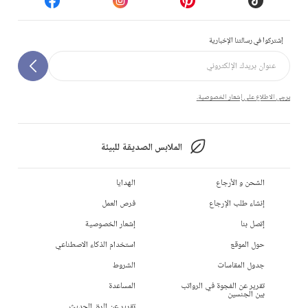
إشتركوا في رسالتنا الإخبارية
يرجى الاطلاع على إشعار الخصوصية.
الملابس الصديقة للبيئة
الشحن و الأرجاع
الهدايا
إنشاء طلب الإرجاع
فرص العمل
إتصل بنا
إشعار الخصوصية
حول الموقع
استخدام الذكاء الاصطناعي
جدول المقاسات
الشروط
تقرير عن الفجوة في الرواتب
المساعدة
بين الجنسين
تقرير عن الرق الحديث