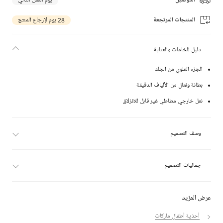
التوصيل
يوم العمل التالي
المنتجات المرتجعة
28 يوم لإرجاع المنتج
دليل الخامات والعناية
الجزء العلوي من الجلد
بطانة ونعال من الألياف الدقيقة
نعل خارجي مطاطي غير قابل للانزلاق
وصف التصميم
جماليات التصميم
عرض المزيد
أحذية أطفال ماركات