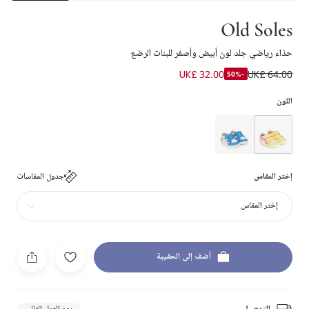
Old Soles
حذاء رياضي جلد لون أبيض وأصفر للبنات الرضع
UK£ 32.00
UK£ 64.00
-50%
اللون
إختر المقاس
جدول المقاسات
إختر المقاس
أضف إلى الحقيبة