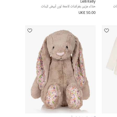
Lelli Kelly
ات
حذاء مزين بفراشات لامعة لون أبيض للبنات
UK£ 50.00