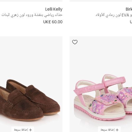
Lelli Kelly
Bi
ولاد
حذاء رياضي بنقشة ورود لون زهري للبنات
UK£ 60.00
إضافة سريعة
إضافة سريعة