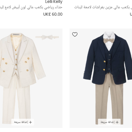
Lelli Kelly
بكعب عالي مزين بفراشات لامعة للبنات
حذاء رياضي بكعب عالي لون أبيض لامع للبن
UK£ 60.00
إضافة سريعة
إضافة سريعة