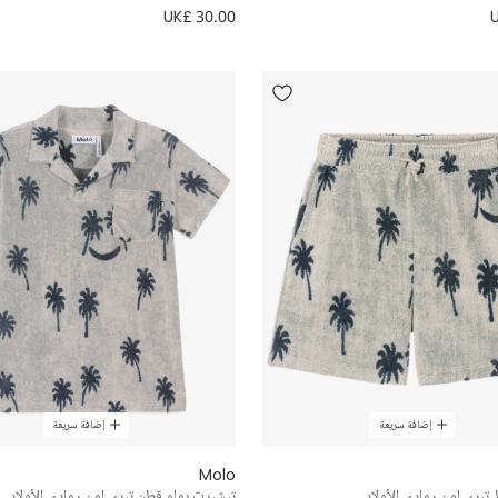
UK£ 30.00
إضافة سريعة
إضافة سريعة
Molo
تيري لون رمادي للأولاد
تيشيرت بولو قطن تيري لون رمادي للأولاد