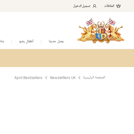
المكافآت
تسجيل الدخول
وصل حديثا
أطفال رضع
بنا
الصفحة الرئيسية
Newsletters UK
April Bestsellers