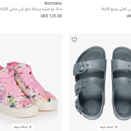
Romano
ن كحلي وبيج للأولاد
بدلة مع جيليه وربطة عنق لون عاجي للأولاد
UK£ 125.00
UK
إضافة سريعة
إضافة سريعة