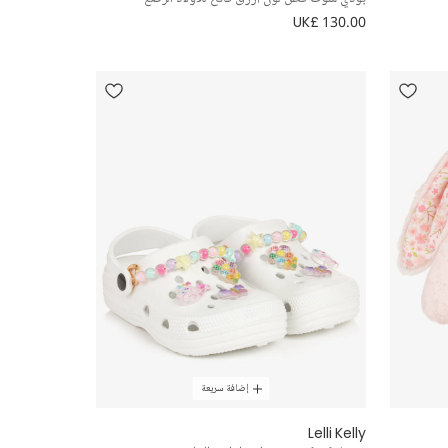
UK£ 130.00
إضافة سريعة
Lelli Kelly