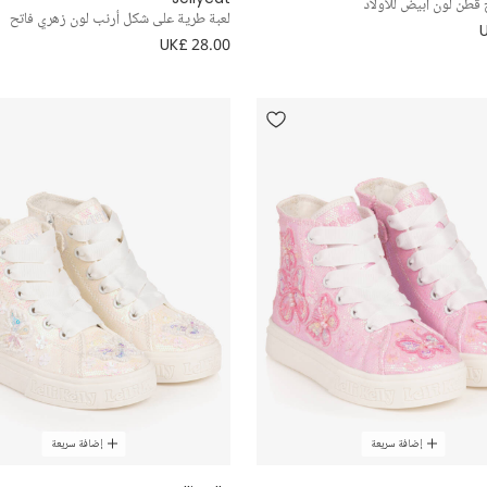
طن لون أبيض للأولاد
لعبة طرية على شكل أرنب لون زهري فاتح
UK£ 28.00
إضافة سريعة
إضافة سريعة