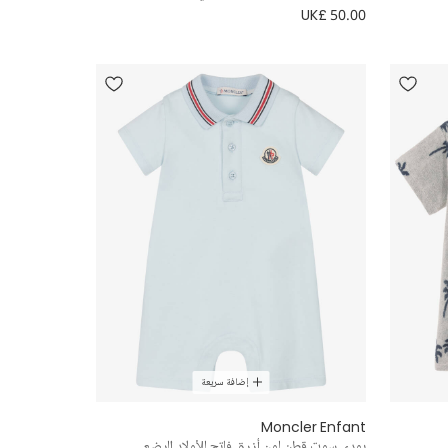
UK£ 50.00
إضافة سريعة
Moncler Enfant
بودي سوت قطن لون أزرق فاتح للأولاد الرضع