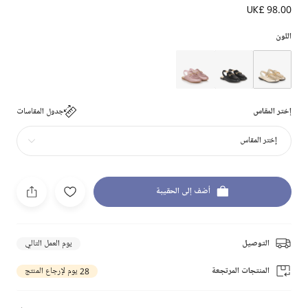
UK£ 98.00
اللون
إختر المقاس
جدول المقاسات
إختر المقاس
أضف إلى الحقيبة
التوصيل
يوم العمل التالي
المنتجات المرتجعة
28 يوم لإرجاع المنتج