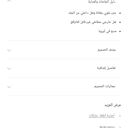
دليل الخامات والعناية
جزء علوي، بطانة ونعل داخلي من الجلد
نعل خارجي مطاطي غير قابل للانزلاق
صنع في أوروبا
وصف التصميم
تفاصيل إضافية
جماليات التصميم
عرض المزيد
أحذية أطفال ماركات
Naturino