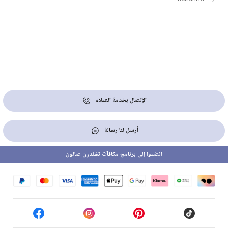
الإتصال بخدمة العملاء
أرسل لنا رسالة
انضموا إلى برنامج مكافآت تشلدرن صالون