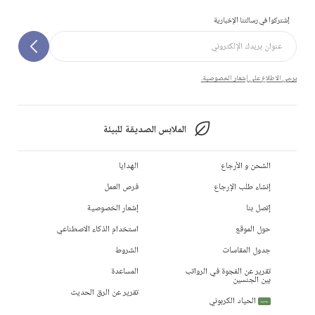
إشتركوا في رسالتنا الإخبارية
يرجى الاطلاع على إشعار الخصوصية.
الملابس الصديقة للبيئة
الشحن و الأرجاع
الهدايا
إنشاء طلب الإرجاع
فرص العمل
إتصل بنا
إشعار الخصوصية
حول الموقع
استخدام الذكاء الاصطناعي
جدول المقاسات
الشروط
تقرير عن الفجوة في الرواتب
المساعدة
بين الجنسين
تقرير عن الرق الحديث
الحياد الكربوني
جديد